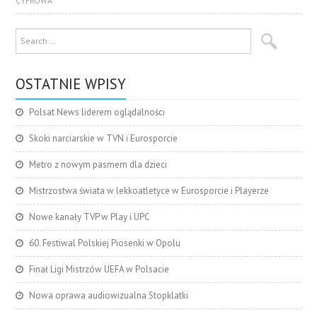
CYFROWA
OSTATNIE WPISY
Polsat News liderem oglądalności
Skoki narciarskie w TVN i Eurosporcie
Metro z nowym pasmem dla dzieci
Mistrzostwa świata w lekkoatletyce w Eurosporcie i Playerze
Nowe kanały TVP w Play i UPC
60. Festiwal Polskiej Piosenki w Opolu
Finał Ligi Mistrzów UEFA w Polsacie
Nowa oprawa audiowizualna Stopklatki