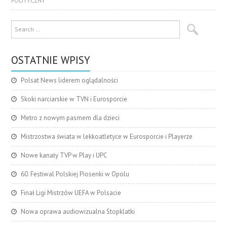
POLITYCZNY
OSTATNIE WPISY
Polsat News liderem oglądalności
Skoki narciarskie w TVN i Eurosporcie
Metro z nowym pasmem dla dzieci
Mistrzostwa świata w lekkoatletyce w Eurosporcie i Playerze
Nowe kanały TVP w Play i UPC
60. Festiwal Polskiej Piosenki w Opolu
Finał Ligi Mistrzów UEFA w Polsacie
Nowa oprawa audiowizualna Stopklatki