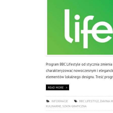
Program BBC Lifestyle od stycznia zmienia 
charakteryzować nowoczesnym i eleganck
elementów lokalnego designu. Treść progra
READ MORE
INFORMACJE
BBC LIFESTYLE
,
DAVINA 
KULINARNE
,
SZATA GRAFICZNA