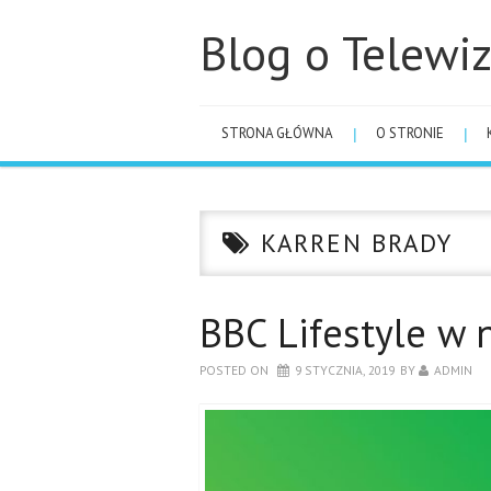
Blog o Telewiz
STRONA GŁÓWNA
O STRONIE
KARREN BRADY
BBC Lifestyle w 
POSTED ON
9 STYCZNIA, 2019
BY
ADMIN