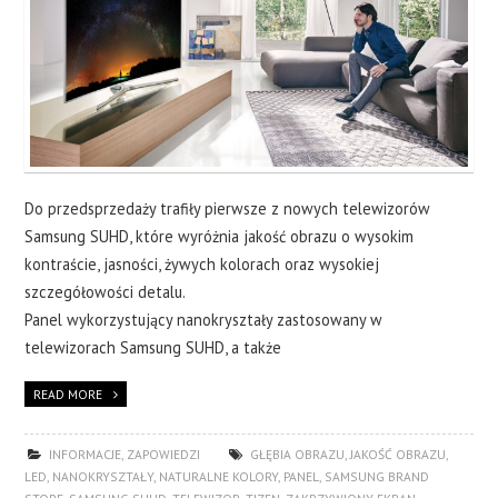
Do przedsprzedaży trafiły pierwsze z nowych telewizorów
Samsung SUHD, które wyróżnia jakość obrazu o wysokim
kontraście, jasności, żywych kolorach oraz wysokiej
szczegółowości detalu.
Panel wykorzystujący nanokryształy zastosowany w
telewizorach Samsung SUHD, a także
READ MORE
INFORMACJE
,
ZAPOWIEDZI
GŁĘBIA OBRAZU
,
JAKOŚĆ OBRAZU
,
LED
,
NANOKRYSZTAŁY
,
NATURALNE KOLORY
,
PANEL
,
SAMSUNG BRAND