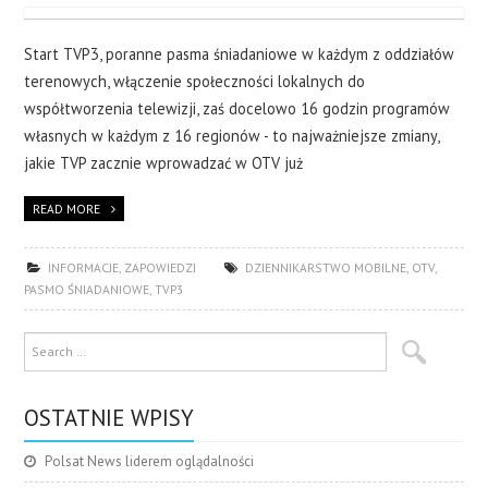
Start TVP3, poranne pasma śniadaniowe w każdym z oddziałów
terenowych, włączenie społeczności lokalnych do
współtworzenia telewizji, zaś docelowo 16 godzin programów
własnych w każdym z 16 regionów - to najważniejsze zmiany,
jakie TVP zacznie wprowadzać w OTV już
READ MORE
INFORMACJE
,
ZAPOWIEDZI
DZIENNIKARSTWO MOBILNE
,
OTV
,
PASMO ŚNIADANIOWE
,
TVP3
OSTATNIE WPISY
Polsat News liderem oglądalności