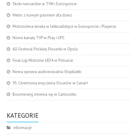
Skoki narciarskie w TVN i Eurosporcie
Metro z nowym pasmem dla dzieci
Mistrzostwa świata w lekkoatletyce w Eurosporcie i Playerze
Nowe kanały TVP w Play i UPC
60. Festiwal Polskiej Piosenki w Opolu
Finał Ligi Mistrzów UEFA w Polsacie
Nowa oprawa audiowizualna Stopklatki
95. Ceremonia wręczenia Oscarów w Canal+
Boomerang zmienia się w Cartoonito
KATEGORIE
informacje