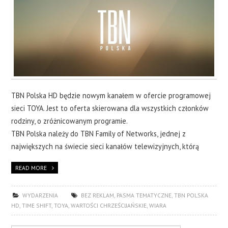
TBN Polska HD będzie nowym kanałem w ofercie programowej
sieci TOYA. Jest to oferta skierowana dla wszystkich członków
rodziny, o zróżnicowanym programie.
TBN Polska należy do TBN Family of Networks, jednej z
największych na świecie sieci kanałów telewizyjnych, którą
READ MORE
WYDARZENIA
BEZ REKLAM
,
PASMA TEMATYCZNE
,
TBN POLSKA
HD
,
TIME SHIFT
,
TOYA
,
WARTOŚCI CHRZEŚCIJAŃSKIE
,
WIARA