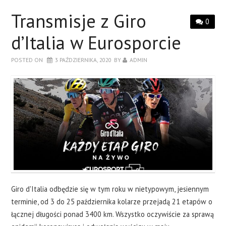
Transmisje z Giro
0
d’Italia w Eurosporcie
POSTED ON
3 PAŹDZIERNIKA, 2020
BY
ADMIN
Giro d'Italia odbędzie się w tym roku w nietypowym, jesiennym
terminie, od 3 do 25 października kolarze przejadą 21 etapów o
łącznej długości ponad 3400 km. Wszystko oczywiście za sprawą