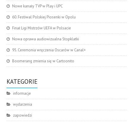
Nowe kanały TVP w Play i UPC
60. Festiwal Polskiej Piosenki w Opolu
Finał Ligi Mistrzów UEFA w Polsacie
Nowa oprawa audiowizualna Stopklatki
95. Ceremonia wręczenia Oscarów w Canal+
Boomerang zmienia się w Cartoonito
KATEGORIE
informacje
wydarzenia
zapowiedzi