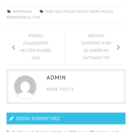
INFORMACJE
EURO 2016
,
POLSAT
,
POLSAT SPORT
,
POLSKA
REPREZENTACJA
,
TVP1
WYSOKA
IGRZYSKA
OGLĄDALNOŚĆ
OLIMPIJSKIE W RIO
MECZÓW NA EURO
DE JANEIRO NA
2016
ANTENACH TVP
ADMIN
MORE POSTS
DODAJ KOMENTARZ