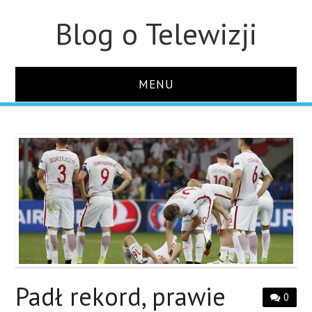
Blog o Telewizji
MENU
STRONA GŁÓWNA
O STRONIE
KONTAKT
Padł rekord, prawie
0