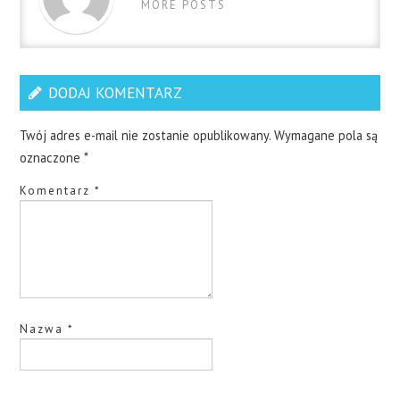
MORE POSTS
DODAJ KOMENTARZ
Twój adres e-mail nie zostanie opublikowany.
Wymagane pola są
oznaczone
*
Komentarz
*
Nazwa
*