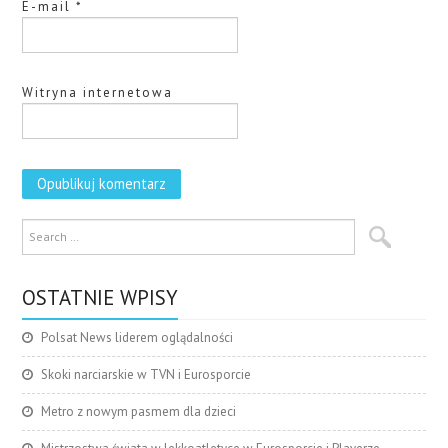
E-mail
*
Witryna internetowa
OSTATNIE WPISY
Polsat News liderem oglądalności
Skoki narciarskie w TVN i Eurosporcie
Metro z nowym pasmem dla dzieci