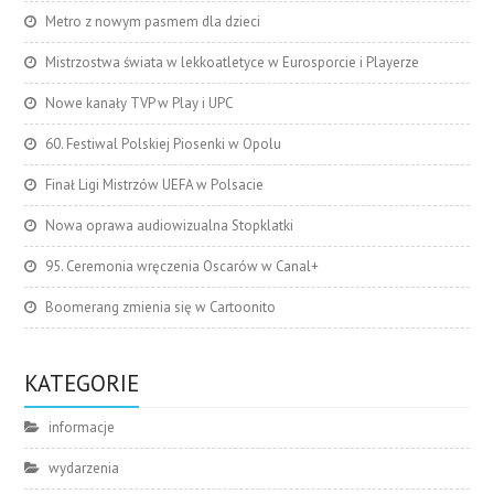
Metro z nowym pasmem dla dzieci
Mistrzostwa świata w lekkoatletyce w Eurosporcie i Playerze
Nowe kanały TVP w Play i UPC
60. Festiwal Polskiej Piosenki w Opolu
Finał Ligi Mistrzów UEFA w Polsacie
Nowa oprawa audiowizualna Stopklatki
95. Ceremonia wręczenia Oscarów w Canal+
Boomerang zmienia się w Cartoonito
KATEGORIE
informacje
wydarzenia