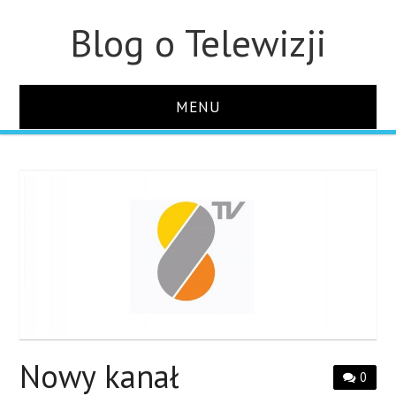
Blog o Telewizji
MENU
STRONA GŁÓWNA
O STRONIE
KONTAKT
Nowy kanał
0