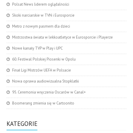
Polsat News liderem oglądalności
Skoki narciarskie w TVN i Eurosporcie
Metro z nowym pasmem dla dzieci
Mistrzostwa świata w lekkoatletyce w Eurosporcie i Playerze
Nowe kanały TVP w Play i UPC
60. Festiwal Polskiej Piosenki w Opolu
Finał Ligi Mistrzów UEFA w Polsacie
Nowa oprawa audiowizualna Stopklatki
95. Ceremonia wręczenia Oscarów w Canal+
Boomerang zmienia się w Cartoonito
KATEGORIE