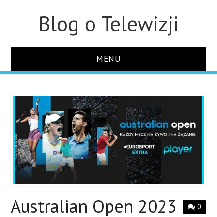
Blog o Telewizji
MENU
STRONA GŁÓWNA
O STRONIE
KONTAKT
Australian Open 2023
0