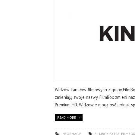
Widzów kanałów filmowych z grupy FilmBo
zmieniają swoje nazwy. FilmBox zmieni na
Premium HD. Widzowie mogą być jednak sp
READ MORE
INFORMACJE
FILMBOX EXTRA
,
FILMBOX