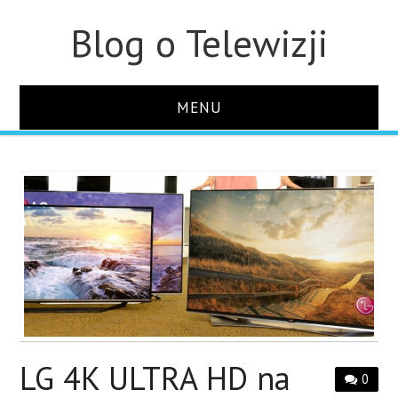
Blog o Telewizji
MENU
STRONA GŁÓWNA
O STRONIE
KONTAKT
LG 4K ULTRA HD na
0