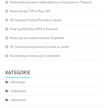
Mistrzostwa świata w lekkoatletyce w Eurosporcie i Playerze
Nowe kanały TVP w Play i UPC
60. Festiwal Polskiej Piosenki w Opolu
Finał Ligi Mistrzów UEFA w Polsacie
Nowa oprawa audiowizualna Stopklatki
95. Ceremonia wręczenia Oscarów w Canal+
Boomerang zmienia się w Cartoonito
KATEGORIE
informacje
wydarzenia
zapowiedzi