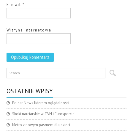
E-mail
*
Witryna internetowa
OSTATNIE WPISY
Polsat News liderem oglądalności
Skoki narciarskie w TVN i Eurosporcie
Metro z nowym pasmem dla dzieci