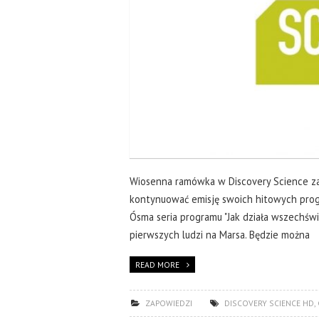
Wiosenna ramówka w Discovery Science zap
kontynuować emisję swoich hitowych pro
Ósma seria programu "Jak działa wszechświ
pierwszych ludzi na Marsa. Będzie można
READ MORE
ZAPOWIEDZI
DISCOVERY SCIENCE HD
,