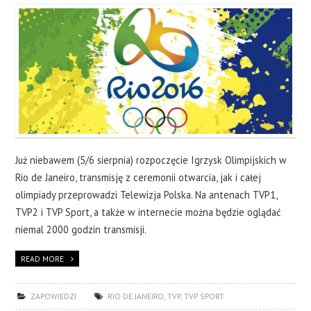
Już niebawem (5/6 sierpnia) rozpoczęcie Igrzysk Olimpijskich w
Rio de Janeiro, transmisję z ceremonii otwarcia, jak i całej
olimpiady przeprowadzi Telewizja Polska. Na antenach TVP1,
TVP2 i TVP Sport, a także w internecie można będzie oglądać
niemal 2000 godzin transmisji.
READ MORE
ZAPOWIEDZI
RIO DE JANEIRO
,
TVP
,
TVP SPORT