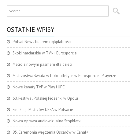
OSTATNIE WPISY
Polsat News liderem oglądalności
Skoki narciarskie w TVN i Eurosporcie
Metro z nowym pasmem dla dzieci
Mistrzostwa świata w lekkoatletyce w Eurosporcie i Playerze
Nowe kanały TVP w Play i UPC
60. Festiwal Polskiej Piosenki w Opolu
Finał Ligi Mistrzów UEFA w Polsacie
Nowa oprawa audiowizualna Stopklatki
95. Ceremonia wręczenia Oscarów w Canal+